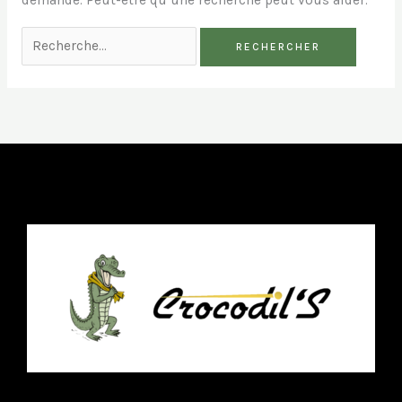
demandé. Peut-être qu’une recherche peut vous aider.