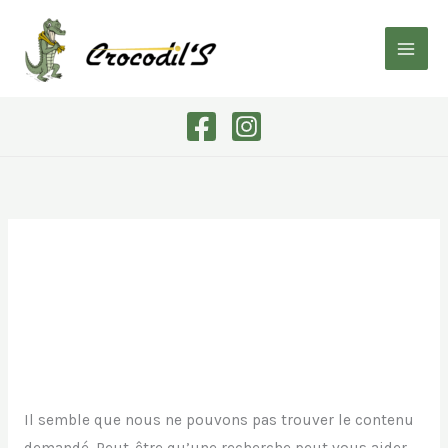
Aller
Rechercher :
au
contenu
Uncategorized
Il semble que nous ne pouvons pas trouver le contenu